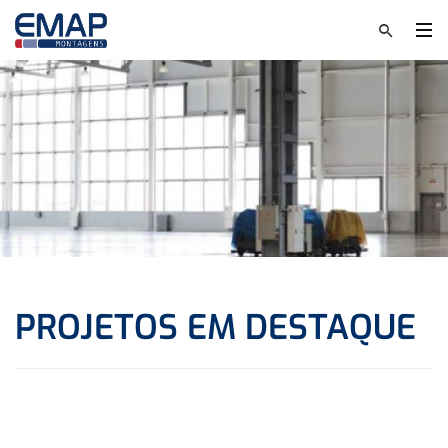
Montagem de
estruturas metálicas
Conheça nossos serviços
PROJETOS EM DESTAQUE