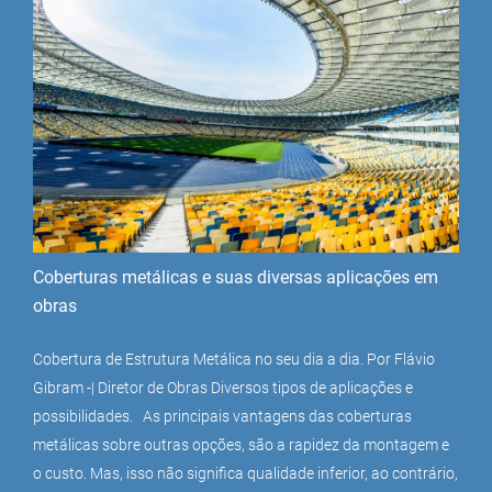
Coberturas metálicas e suas diversas aplicações em
obras
Cobertura de Estrutura Metálica no seu dia a dia. Por Flávio
Gibram -| Diretor de Obras Diversos tipos de aplicações e
possibilidades. As principais vantagens das coberturas
metálicas sobre outras opções, são a rapidez da montagem e
o custo. Mas, isso não significa qualidade inferior, ao contrário,